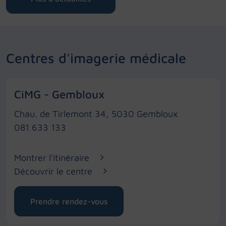
Centres d'imagerie médicale
CiMG - Gembloux
Chau. de Tirlemont 34, 5030 Gembloux
081 633 133
Montrer l'itinéraire
Découvrir le centre
Prendre rendez-vous