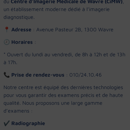
du
Centre d’Imagerie Médicale de Wavre (CiMW)
,
un établissement moderne dédié à l’imagerie
diagnostique.
📍
Adresse
: Avenue Pasteur 2B, 1300 Wavre
🕗
Horaires
:
* Ouvert du lundi au vendredi, de 8h à 12h et de 13h
à 17h.
📞
Prise de rendez-vous
: 010/24.10.46
Notre centre est équipé des dernières technologies
pour vous garantir des examens précis et de haute
qualité. Nous proposons une large gamme
d’examens :
✔
Radiographie