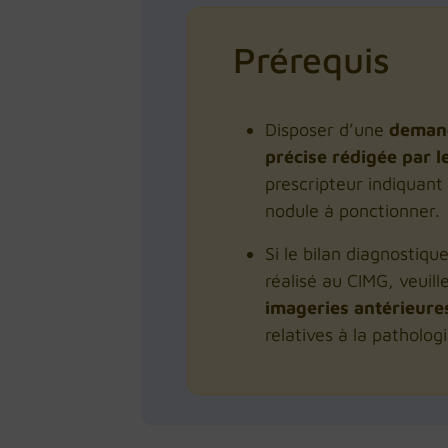
Prérequis
Disposer d’une
deman
précise rédigée par 
prescripteur indiquant
nodule à ponctionner.
Si le bilan diagnostiqu
réalisé au CIMG, veuill
imageries antérieure
relatives à la pathologi