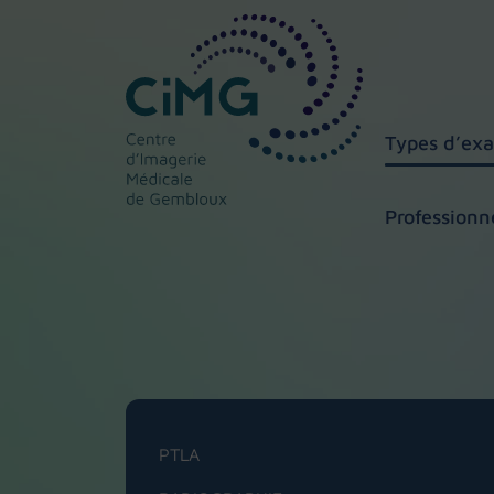
Types d’ex
Professionn
PTLA