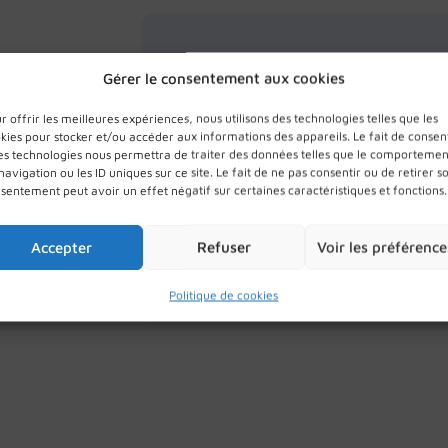
Types de ponct
Gérer le consentement aux cookies
r offrir les meilleures expériences, nous utilisons des technologies telles que les
Thyroïdienne
kies pour stocker et/ou accéder aux informations des appareils. Le fait de consen
es technologies nous permettra de traiter des données telles que le comportemen
navigation ou les ID uniques sur ce site. Le fait de ne pas consentir ou de retirer s
Ganglionnaire
sentement peut avoir un effet négatif sur certaines caractéristiques et fonctions.
Glande salivaire
Accepter
Refuser
Voir les préférence
Sein
Politique de cookies