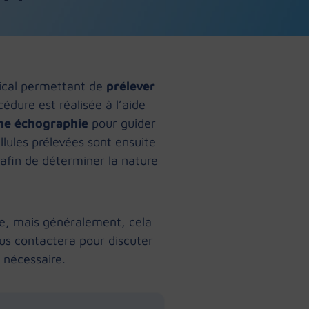
cal permettant de
prélever
cédure est réalisée à l’aide
une échographie
pour guider
llules prélevées sont ensuite
afin de déterminer la nature
rie, mais généralement, cela
us contactera pour discuter
i nécessaire.